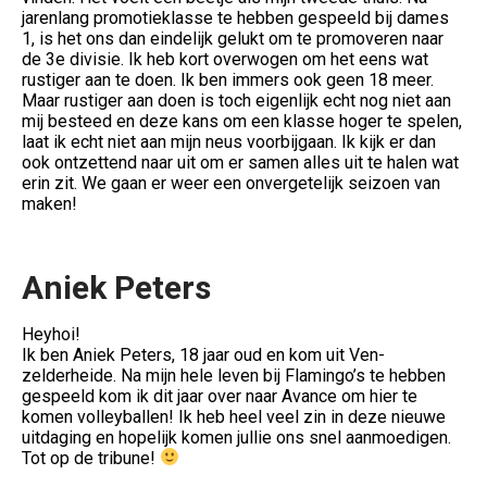
jarenlang promotieklasse te hebben gespeeld bij dames
1, is het ons dan eindelijk gelukt om te promoveren naar
de 3e divisie. Ik heb kort overwogen om het eens wat
rustiger aan te doen. Ik ben immers ook geen 18 meer.
Maar rustiger aan doen is toch eigenlijk echt nog niet aan
mij besteed en deze kans om een klasse hoger te spelen,
laat ik echt niet aan mijn neus voorbijgaan. Ik kijk er dan
ook ontzettend naar uit om er samen alles uit te halen wat
erin zit. We gaan er weer een onvergetelijk seizoen van
maken!
Aniek Peters
Heyhoi!
Ik ben Aniek Peters, 18 jaar oud en kom uit Ven-
zelderheide. Na mijn hele leven bij Flamingo’s te hebben
gespeeld kom ik dit jaar over naar Avance om hier te
komen volleyballen! Ik heb heel veel zin in deze nieuwe
uitdaging en hopelijk komen jullie ons snel aanmoedigen.
Tot op de tribune!