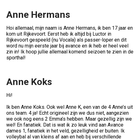
Anne
Hermans
Hoi allemaal, mijn naam is Anne Hermans, ik ben 17 jaar en
kom uit Rijkevoort. Eerst heb ik altijd bij Luctor in
Rijkevoort gespeeld (nu Vocala) als passer-loper en dit
word nu mijn eerste jaar bij avance en ik heb er heel veel
zin in! Ik hoop jullie allemaal komend seizoen te zien in de
sporthal!
Anne Koks
Hi!
Ik ben Anne Koks. Ook wel Anne K, een van de 4 Anne’s uit
ons team. 4 ja! Echt origineel zijn we dus niet, aangezien
we ook nog eens 2 Emma’s hebben. Maar gezellig zijn we
wel! En fanatiek. Dat is wat ik zo leuk vind aan Avance
dames 1, fanatiek in het veld, gezelligheid er buiten. Ik
volleybal al van kleins af aan en heb bij verschillende