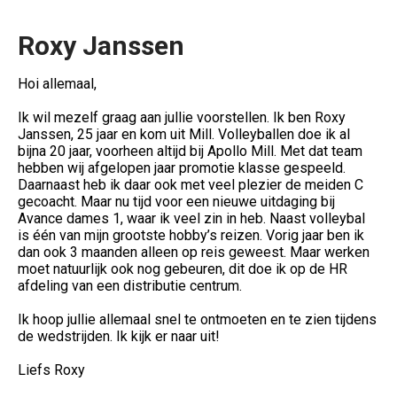
Roxy Janssen
Hoi allemaal,
Ik wil mezelf graag aan jullie voorstellen. Ik ben Roxy
Janssen, 25 jaar en kom uit Mill. Volleyballen doe ik al
bijna 20 jaar, voorheen altijd bij Apollo Mill. Met dat team
hebben wij afgelopen jaar promotie klasse gespeeld.
Daarnaast heb ik daar ook met veel plezier de meiden C
gecoacht. Maar nu tijd voor een nieuwe uitdaging bij
Avance dames 1, waar ik veel zin in heb. Naast volleybal
is één van mijn grootste hobby’s reizen. Vorig jaar ben ik
dan ook 3 maanden alleen op reis geweest. Maar werken
moet natuurlijk ook nog gebeuren, dit doe ik op de HR
afdeling van een distributie centrum.
Ik hoop jullie allemaal snel te ontmoeten en te zien tijdens
de wedstrijden. Ik kijk er naar uit!
Liefs Roxy