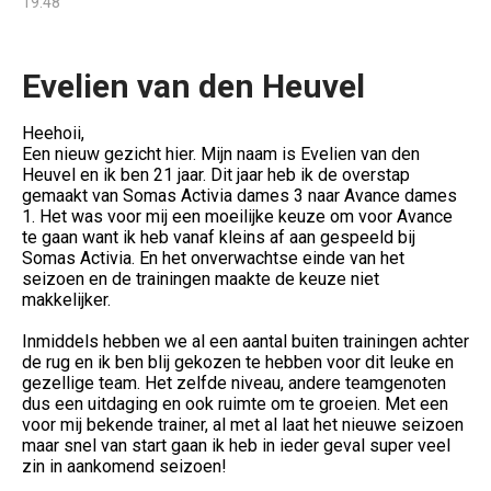
19:48
Evelien van den Heuvel
Heehoii,
Een nieuw gezicht hier. Mijn naam is Evelien van den
Heuvel en ik ben 21 jaar. Dit jaar heb ik de overstap
gemaakt van Somas Activia dames 3 naar Avance dames
1. Het was voor mij een moeilijke keuze om voor Avance
te gaan want ik heb vanaf kleins af aan gespeeld bij
Somas Activia. En het onverwachtse einde van het
seizoen en de trainingen maakte de keuze niet
makkelijker.
Inmiddels hebben we al een aantal buiten trainingen achter
de rug en ik ben blij gekozen te hebben voor dit leuke en
gezellige team. Het zelfde niveau, andere teamgenoten
dus een uitdaging en ook ruimte om te groeien. Met een
voor mij bekende trainer, al met al laat het nieuwe seizoen
maar snel van start gaan ik heb in ieder geval super veel
zin in aankomend seizoen!