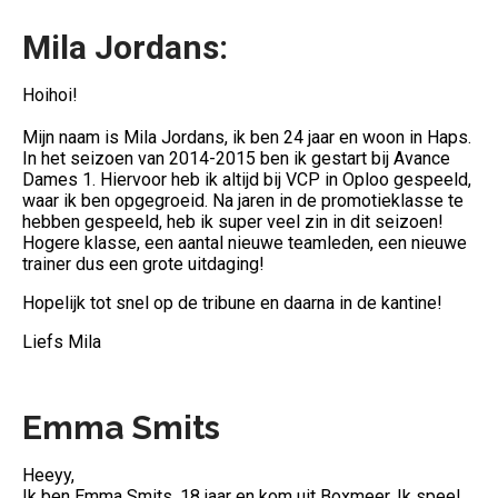
Mila Jordans:
Hoihoi!
Mijn naam is Mila Jordans, ik ben 24 jaar en woon in Haps.
In het seizoen van 2014-2015 ben ik gestart bij Avance
Dames 1. Hiervoor heb ik altijd bij VCP in Oploo gespeeld,
waar ik ben opgegroeid. Na jaren in de promotieklasse te
hebben gespeeld, heb ik super veel zin in dit seizoen!
Hogere klasse, een aantal nieuwe teamleden, een nieuwe
trainer dus een grote uitdaging!
Hopelijk tot snel op de tribune en daarna in de kantine!
Liefs Mila
Emma Smits
Heeyy,
Ik ben Emma Smits, 18 jaar en kom uit Boxmeer. Ik speel