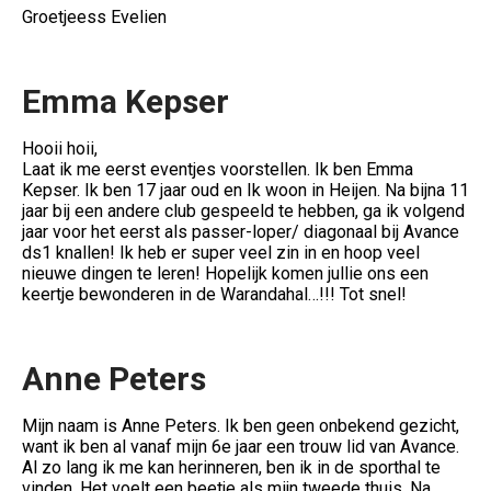
Groetjeess Evelien
Emma Kepser
Hooii hoii,
Laat ik me eerst eventjes voorstellen. Ik ben Emma
Kepser. Ik ben 17 jaar oud en Ik woon in Heijen. Na bijna 11
jaar bij een andere club gespeeld te hebben, ga ik volgend
jaar voor het eerst als passer-loper/ diagonaal bij Avance
ds1 knallen! Ik heb er super veel zin in en hoop veel
nieuwe dingen te leren! Hopelijk komen jullie ons een
keertje bewonderen in de Warandahal…!!! Tot snel!
Anne Peters
Mijn naam is Anne Peters. Ik ben geen onbekend gezicht,
want ik ben al vanaf mijn 6e jaar een trouw lid van Avance.
Al zo lang ik me kan herinneren, ben ik in de sporthal te
vinden. Het voelt een beetje als mijn tweede thuis. Na