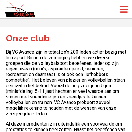
(Open
(Open
Onze club
Bij VC Avance zijn in totaal zo’n 200 leden actief bezig met
hun sport. Binnen de vereniging hebben we diverse
groepen die de volleybalsport beoefenen, ieder op zijn
eigen niveau (mini’s, aspiranten, jeugd, senioren,
recreanten en daarnaast is er ook een liefhebbers
competitie). Het beleven van plezier en volleyballen staan
centraal in het beleid. Vooral de nog zeer jeugdigen
(miniafdeling: 5-11 jaar) hechten er veel waarde aan om
samen met vriendinnetjes en vriendjes te kunnen
volleyballen en trainen. VC Avance probeert zoveel
mogelijk rekening te houden met de wensen van onze
zeer jeugdige leden.
Al deze ingrediënten zijn uiteindelijk een voorwaarde om
prestaties te kunnen neerzetten. Naast het beoefenen van