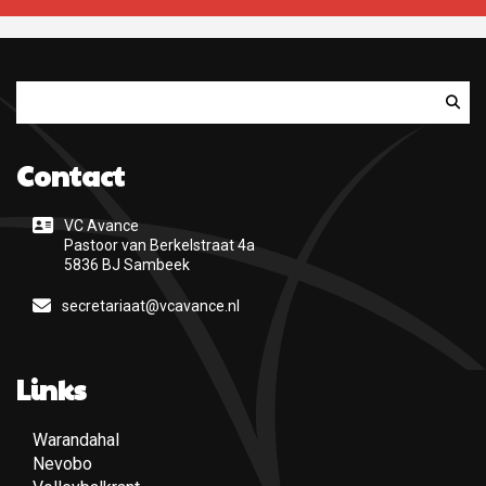
Zoeken
Contact
VC Avance
Pastoor van Berkelstraat 4a
5836 BJ Sambeek
secretariaat@vcavance.nl
Links
Warandahal
(Opent een nieuwe pagina)
Nevobo
(Opent een nieuwe pagina)