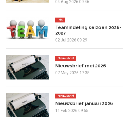
04 Aug 2026 09:46
Info
Teamindeling seizoen 2026-
2027
02 Jul 2026 09:29
Nieuwsbrief
Nieuwsbrief mei 2026
07 May 2026 17:38
Nieuwsbrief
Nieuwsbrief januari 2026
11 Feb 2026 09:55