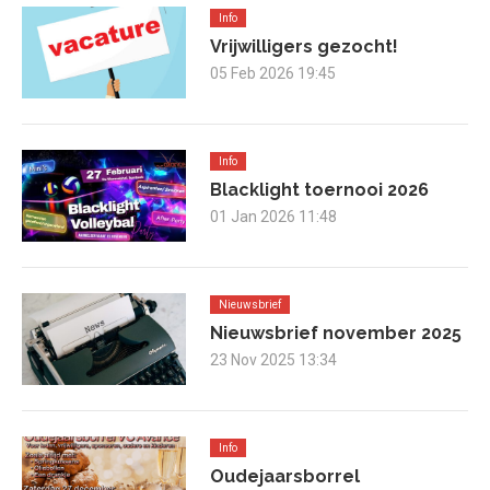
Info
Vrijwilligers gezocht!
05 Feb 2026 19:45
Info
Blacklight toernooi 2026
01 Jan 2026 11:48
Nieuwsbrief
Nieuwsbrief november 2025
23 Nov 2025 13:34
Info
Oudejaarsborrel