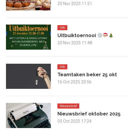
20 Nov 2025 11:51
Info
Uitbuiktoernooi
20 Nov 2025 11:48
Info
Teamtaken beker 25 okt
16 Oct 2025 20:56
Nieuwsbrief
Nieuwsbrief oktober 2025
05 Oct 2025 17:24