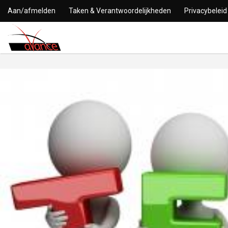
Aan/afmelden
Taken & Verantwoordelijkheden
Privacybeleid