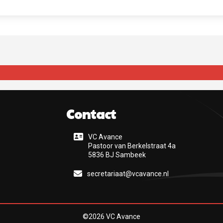
Contact
VC Avance
Pastoor van Berkelstraat 4a
5836 BJ Sambeek
secretariaat@vcavance.nl
©2026
VC Avance