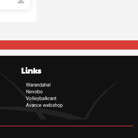
Links
Warandahal
(Opent een nieuwe pagina)
Nevobo
(Opent een nieuwe pagina)
Volleybalkrant
(Opent een nieuwe pagina)
Avance webshop
(Opent een nieuwe pagina)