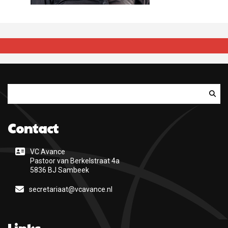
Zoeken
Contact
VC Avance
Pastoor van Berkelstraat 4a
5836 BJ Sambeek
secretariaat@vcavance.nl