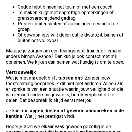
Gedoe hebt binnen het team of met een coach
Te maken krijgt met onprettige opmerkingen of
grensoverschrijdend gedrag
Pesten, buitensluiten of spanningen ervaart in de
groep
Of gewoon iets wilt delen dat je dwarszit, binnen of
buiten het volleybal
Maak je je zorgen om een teamgenoot, trainer of iemand
anders binnen Avance? Dan kun je ook contact met mij
opnemen. We kijken dan samen wat handig is om te doen.
Vertrouwelijk
Wat je met mij deelt blijft
tussen ons
. Zonder jouw
toestemming bespreek ik dit niet met anderen. Alleen als
er sprake is van een situatie waarin jouw veiligheid of die
van iemand anders in gevaar is, ben ik verplicht dit te
delen. Dat bespreek ik altijd eerst met jou.
Je kunt me
appen, bellen of gewoon aanspreken in de
kantine
. Wat jij het prettigst vindt.
Hopelijk zien we elkaar vaak gewoon gezellig in de