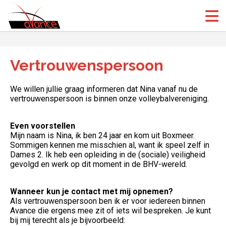
(Open
(Open
Vertrouwenspersoon
We willen jullie graag informeren dat Nina vanaf nu de
vertrouwenspersoon is binnen onze volleybalvereniging.
Even voorstellen
Mijn naam is Nina, ik ben 24 jaar en kom uit Boxmeer.
Sommigen kennen me misschien al, want ik speel zelf in
Dames 2. Ik heb een opleiding in de (sociale) veiligheid
gevolgd en werk op dit moment in de BHV-wereld.
Wanneer kun je contact met mij opnemen?
Als vertrouwenspersoon ben ik er voor iedereen binnen
Avance die ergens mee zit of iets wil bespreken. Je kunt
bij mij terecht als je bijvoorbeeld: