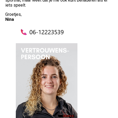
sporthal, maar weet dat je me ook kunt benaderen als er
iets speelt.
Groetjes,
Nina