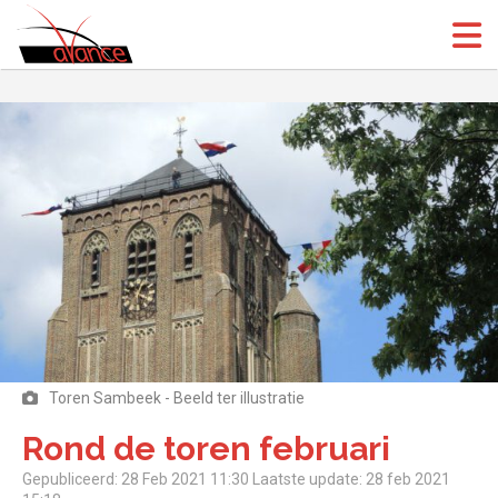
(Open
(Open
Toren Sambeek - Beeld ter illustratie
Rond de toren februari
Gepubliceerd: 28 Feb 2021 11:30
Laatste update: 28 feb 2021