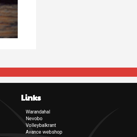
Links
Warandahal
(Opent een nieuwe pagina)
Nevobo
(Opent een nieuwe pagina)
Volleybalkrant
(Opent een nieuwe pagina)
Avance webshop
(Opent een nieuwe pagina)