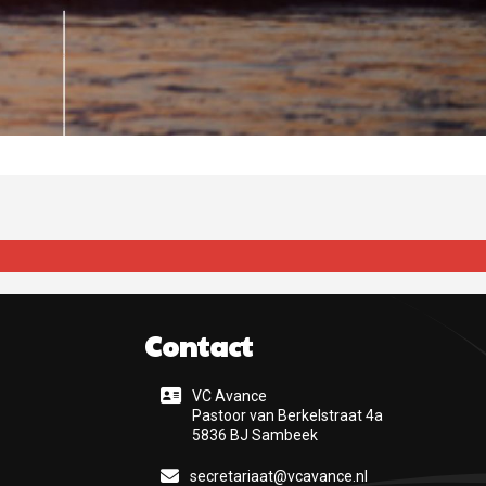
Contact
VC Avance
Pastoor van Berkelstraat 4a
5836 BJ Sambeek
secretariaat@vcavance.nl