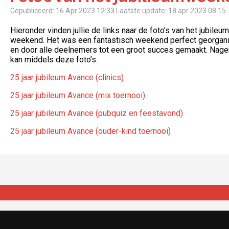
Gepubliceerd: 16 Apr 2023 12:33
Laatste update: 18 apr 2023 08:15
Hieronder vinden jullie de links naar de foto’s van het jubileum
weekend. Het was een fantastisch weekend perfect georgan
en door alle deelnemers tot een groot succes gemaakt. Nage
kan middels deze foto’s.
25 jaar jubileum Avance (clinics)
25 jaar jubileum Avance (mix toernooi)
25 jaar jubileum Avance (pubquiz en feestavond)
25 jaar jubileum Avance (ouder-kind toernooi)