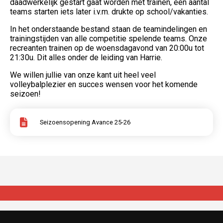
daadwerkelijk gestart gaat worden met trainen, een aantal
teams starten iets later i.v.m. drukte op school/vakanties.
In het onderstaande bestand staan de teamindelingen en
trainingstijden van alle competitie spelende teams. Onze
recreanten trainen op de woensdagavond van 20:00u tot
21:30u. Dit alles onder de leiding van Harrie.
We willen jullie van onze kant uit heel veel
volleybalplezier en succes wensen voor het komende
seizoen!
(Opent een nieuwe pagina)
Seizoensopening Avance 25-26