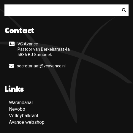
Zoeken
Contact
VC Avance
Pastoor van Berkelstraat 4a
5836 BJ Sambeek
secretariaat@vcavance.nl
Links
Warandahal
(Opent een nieuwe pagina)
Nevobo
(Opent een nieuwe pagina)
Volleybalkrant
(Opent een nieuwe pagina)
Avance webshop
(Opent een nieuwe pagina)