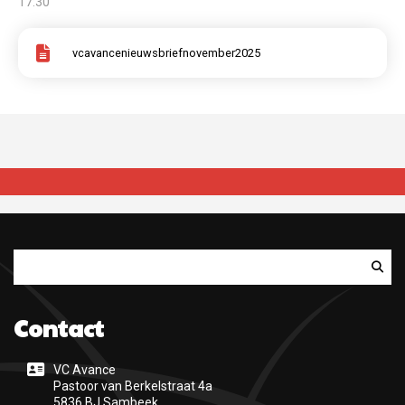
17:30
vcavancenieuwsbriefnovember2025
Zoeken
Contact
VC Avance
Pastoor van Berkelstraat 4a
5836 BJ Sambeek