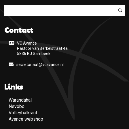
Zoeken
Contact
VC Avance
Pastoor van Berkelstraat 4a
5836 BJ Sambeek
secretariaat@vcavance.nl
Links
Warandahal
(Opent een nieuwe pagina)
Nevobo
(Opent een nieuwe pagina)
Volleybalkrant
(Opent een nieuwe pagina)
Avance webshop
(Opent een nieuwe pagina)