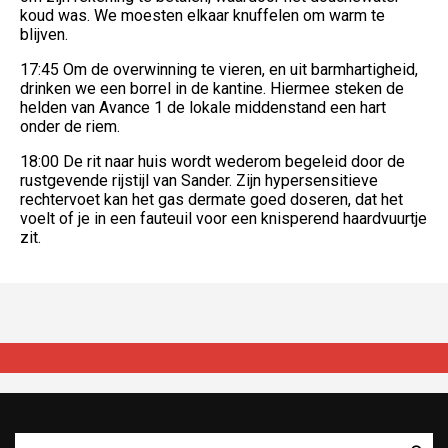
koud was. We moesten elkaar knuffelen om warm te
blijven.
17:45 Om de overwinning te vieren, en uit barmhartigheid,
drinken we een borrel in de kantine. Hiermee steken de
helden van Avance 1 de lokale middenstand een hart
onder de riem.
18:00 De rit naar huis wordt wederom begeleid door de
rustgevende rijstijl van Sander. Zijn hypersensitieve
rechtervoet kan het gas dermate goed doseren, dat het
voelt of je in een fauteuil voor een knisperend haardvuurtje
zit.
Zoeken