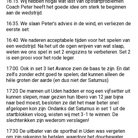
16:15. Wij hebben nogal wat last van opstartproblemen.
Coach Peter heeft het goede idee om sterk te beginnen
aan de wedstrijd.
16:35. We slaan Peter’s advies in de wind, en verliezen de
eerste set.
16:40. We naderen acceptabele tijden voor het spelen van
een wedstrijd. Na het uit de ogen wrijven van wat slaap,
weten we ons spel in set 2 enigszins te verbeteren. Set 2
is een prooi voor het rode leger.
17:00. Ook in set 3 liet Avance zien de baas te zijn. En dat
zelfs zonder echt goed te spelen; dat kunnen alleen de
héle groten der aarde (en dus niet der Saturnus).
17:20 De mannen uit Uden hadden er nog een vijfsetter uit
kunnen slepen, maar gezien hun libero van 12 jaar bijna
naar bed moest, besloten ze dat het maar beter snel
afgelopen kon zijn. Ondanks dat Saturnus in set 1 uit de
startblokken vloog, wisten wij met 3-1 te winnen. De
slechterikken zijn wederom verslagen!
17:30 De uitbater van de sporthal in Uden was vergeten
om zijn rekening te betalen, waardoor het douchewater