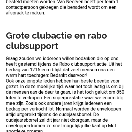
besteld moeten worden. Van Neerven heeft per team 1
contactpersoon gekregen die benaderd wordt om een
afspraak te maken.
Grote clubactie en rabo
clubsupport
Graag zouden we iedereen willen bedanken die op ons
heeft gestemd tijdens de Rabo clubsupport actie. Uit het
bedrag van 1215 euro blijkt dat veel mensen ons een
warm hart toedragen: Bedankt daarvoor!
Ook onze jongste leden hebben hun beste beentje voor
gezet. In deze moeilijke tijd, waar het toch lastig is om bij
de mensen aan de deur te gaan, is het toch gelukt om 850
loten te verkopen. Een superprestatie waar we enorm blij
mee zijn. Zoals ook andere jaren krijgt iedereen een
bedrag per verkocht lot. Normaal worden de enveloppen
altijd uitgereikt tijdens de oudejaarsborrel. De
oudejaarsborrel zal dit jaar niet doorgaan, maar de
enveloppen komen zo snel mogelijk jullie kant op.Met
sportieve groeten,