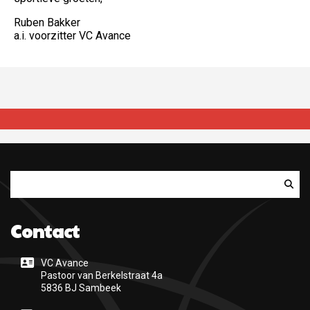
Ruben Bakker
a.i. voorzitter VC Avance
Zoeken
Contact
VC Avance
Pastoor van Berkelstraat 4a
5836 BJ Sambeek