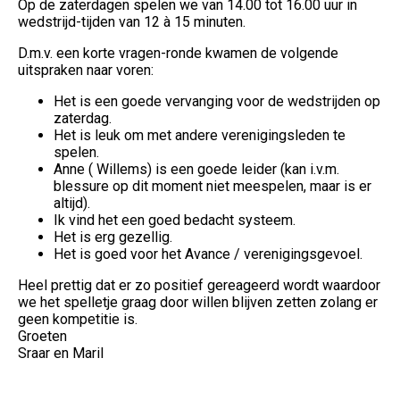
Op de zaterdagen spelen we van 14.00 tot 16.00 uur in
wedstrijd-tijden van 12 à 15 minuten.
D.m.v. een korte vragen-ronde kwamen de volgende
uitspraken naar voren:
Het is een goede vervanging voor de wedstrijden op
zaterdag.
Het is leuk om met andere verenigingsleden te
spelen.
Anne ( Willems) is een goede leider (kan i.v.m.
blessure op dit moment niet meespelen, maar is er
altijd).
Ik vind het een goed bedacht systeem.
Het is erg gezellig.
Het is goed voor het Avance / verenigingsgevoel.
Heel prettig dat er zo positief gereageerd wordt waardoor
we het spelletje graag door willen blijven zetten zolang er
geen kompetitie is.
Groeten
Sraar en Maril