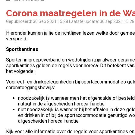
Corona maatregelen in de W
Gepubliceerd: 30 Sep 2021 15:28
Laatste update: 30 sep 2021 15:28
Hieronder kunnen jullie de richtlijnen lezen welke door geme
verspreid:
Sportkantines
Sporten in groepsverband en wedstrijden zijn alweer geruime 
sportkantines gelden de regels voor horeca. Dit betekent va
het volgende:
Voor eet- en drinkgelegenheden bij sportaccommodaties geld
coronatoegangsbewijs:
noodzakelijk is wanneer men het afgehaalde of besteld
nuttigt in de afgescheiden horeca-functie.
niet noodzakelijk is wanneer bij het afhalen in deze ge
en drinken in of bij de sportaccommodatie genuttigd wo
afgescheiden horeca-functie.
Kijk voor alle informatie over de regels voor sportkantines en 