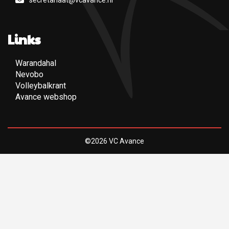
Links
Warandahal
(Opent een nieuwe pagina)
Nevobo
(Opent een nieuwe pagina)
Volleybalkrant
(Opent een nieuwe pagina)
Avance webshop
(Opent een nieuwe pagina)
©2026
VC Avance