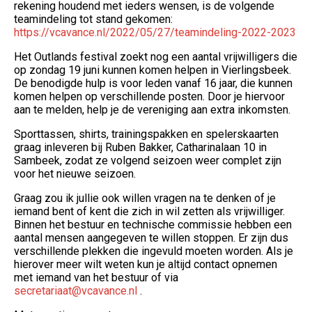
rekening houdend met ieders wensen, is de volgende
teamindeling tot stand gekomen:
https://vcavance.nl/2022/05/27/teamindeling-2022-2023
Het Outlands festival zoekt nog een aantal vrijwilligers die
op zondag 19 juni kunnen komen helpen in Vierlingsbeek.
De benodigde hulp is voor leden vanaf 16 jaar, die kunnen
komen helpen op verschillende posten. Door je hiervoor
aan te melden, help je de vereniging aan extra inkomsten.
Sporttassen, shirts, trainingspakken en spelerskaarten
graag inleveren bij Ruben Bakker, Catharinalaan 10 in
Sambeek, zodat ze volgend seizoen weer complet zijn
voor het nieuwe seizoen.
Graag zou ik jullie ook willen vragen na te denken of je
iemand bent of kent die zich in wil zetten als vrijwilliger.
Binnen het bestuur en technische commissie hebben een
aantal mensen aangegeven te willen stoppen. Er zijn dus
verschillende plekken die ingevuld moeten worden. Als je
hierover meer wilt weten kun je altijd contact opnemen
met iemand van het bestuur of via
secretariaat@vcavance.nl
.