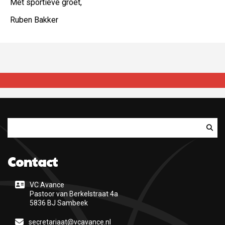
Met sportieve groet,
Ruben Bakker
Zoeken
Contact
VC Avance
Pastoor van Berkelstraat 4a
5836 BJ Sambeek
secretariaat@vcavance.nl