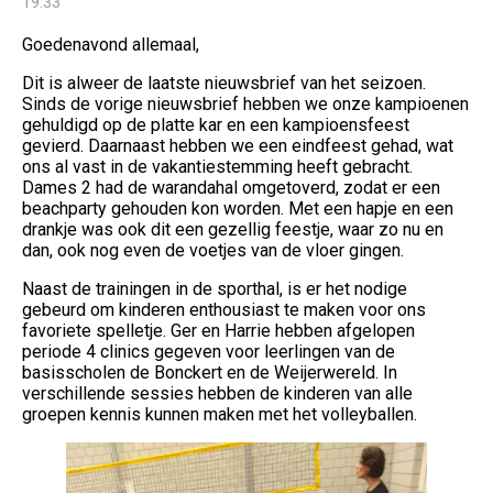
19:33
Goedenavond allemaal,
Dit is alweer de laatste nieuwsbrief van het seizoen.
Sinds de vorige nieuwsbrief hebben we onze kampioenen
gehuldigd op de platte kar en een kampioensfeest
gevierd. Daarnaast hebben we een eindfeest gehad, wat
ons al vast in de vakantiestemming heeft gebracht.
Dames 2 had de warandahal omgetoverd, zodat er een
beachparty gehouden kon worden. Met een hapje en een
drankje was ook dit een gezellig feestje, waar zo nu en
dan, ook nog even de voetjes van de vloer gingen.
Naast de trainingen in de sporthal, is er het nodige
gebeurd om kinderen enthousiast te maken voor ons
favoriete spelletje. Ger en Harrie hebben afgelopen
periode 4 clinics gegeven voor leerlingen van de
basisscholen de Bonckert en de Weijerwereld. In
verschillende sessies hebben de kinderen van alle
groepen kennis kunnen maken met het volleyballen.