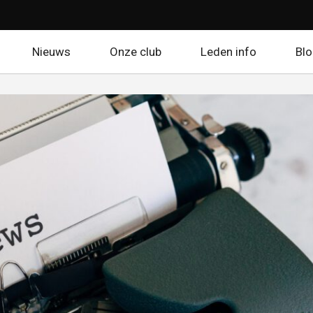
Nieuws
Onze club
Leden info
Bl