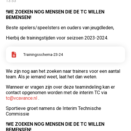
13:53
!WE ZOEKEN NOG MENSEN DIE DE TC WILLEN
BEMENSEN!
Beste spelers/speelsters en ouders van jeugdleden,
Hierbij de trainingstijden voor seizoen 2023-2024.
(Opent een nieuwe pagina)
Trainingsschema-23-24
We zijn nog aan het zoeken naar trainers voor een aantal
team. Als je iemand weet, laat het dan weten.
Wanneer er vragen zijn over deze teamindeling kan er
contact opgenomen worden met de interim TC via
tc@vcavance.nl
.
Sportieve groet namens de Interim Technische
Commissie
!WE ZOEKEN NOG MENSEN DIE DE TC WILLEN
BEMENSEN!