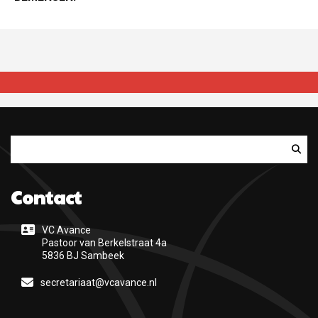
Zoeken
Contact
VC Avance
Pastoor van Berkelstraat 4a
5836 BJ Sambeek
secretariaat@vcavance.nl