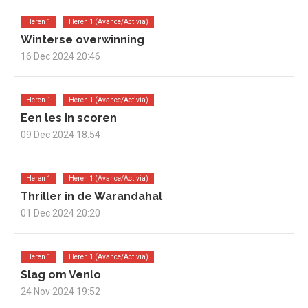
Heren 1
Heren 1 (Avance/Activia)
Winterse overwinning
16 Dec 2024 20:46
Heren 1
Heren 1 (Avance/Activia)
Een les in scoren
09 Dec 2024 18:54
Heren 1
Heren 1 (Avance/Activia)
Thriller in de Warandahal
01 Dec 2024 20:20
Heren 1
Heren 1 (Avance/Activia)
Slag om Venlo
24 Nov 2024 19:52