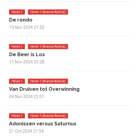
Heren 1
Heren 1 (Avance/Activia)
De rondo
19 Nov 2024 21:33
Heren 1
Heren 1 (Avance/Activia)
De Beer is Los
11 Nov 2024 20:28
Heren 1
Heren 1 (Avance/Activia)
Van Druiven tot Overwinning
04 Nov 2024 22:01
Heren 1
Heren 1 (Avance/Activia)
Adonissen versus Saturnus
21 Oct 2024 21:54