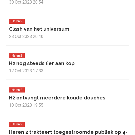
30 Oct 2023 20:54
Heren 2
Clash van het universum
23 Oct 2023 20:40
Heren 2
H2 nog steeds fier aan kop
17 Oct 2023 17:33
Heren 2
H2 ontvangt meerdere koude douches
10 Oct 2023 19:55
Heren 2
Heren 2 trakteert toegestroomde publiek op 4-