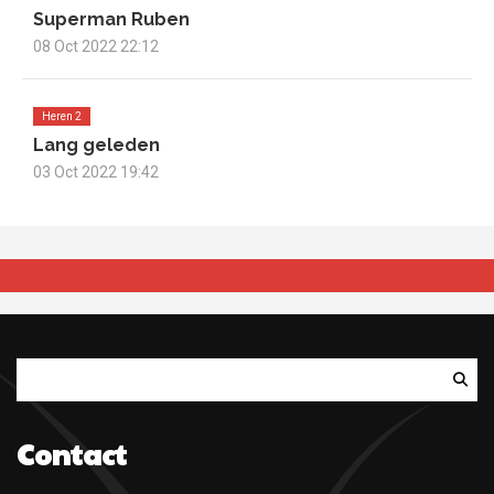
Superman Ruben
08 Oct 2022 22:12
Heren 2
Lang geleden
03 Oct 2022 19:42
Zoeken
Contact